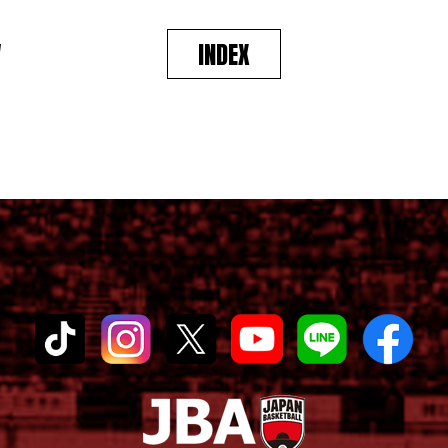
V
INDEX