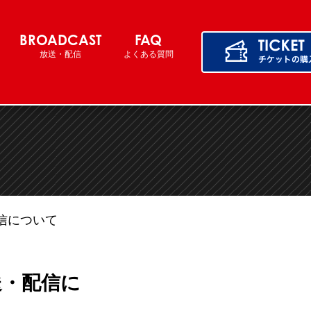
BROADCAST
FAQ
放送・配信
よくある質問
配信について
送・配信に