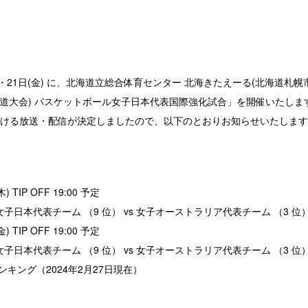
(木)・21日(金) に、北海道立総合体育センター 北海きたえーる(北海道札
(北海道大会) バスケットボール女子日本代表国際強化試合」を開催いたしま
ける放送・配信が決定しましたので、以下のとおりお知らせいたします
) TIP OFF 19:00 予定
PAN 女子日本代表チーム （9 位） vs 女子オーストラリア代表チーム （3 位
) TIP OFF 19:00 予定
PAN 女子日本代表チーム （9 位） vs 女子オーストラリア代表チーム （3 位
ランキング（2024年2月27日現在）