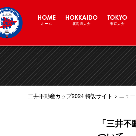
三井不動産カップ2024 バスケットボー
HOME
HOKKAIDO
TOKYO
ホーム
北海道大会
東京大会
三井不動産カップ2024 特設サイト
ニュー
「三井不動
ついて