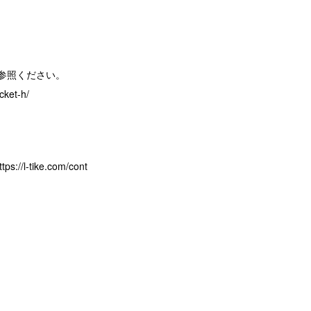
ご参照ください。
cket-h/
/l-tike.com/cont