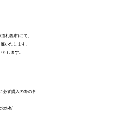
北海道札幌市)にて、
を開催いたします。
いたします。
前に必ず購入の際の各
cket-h/