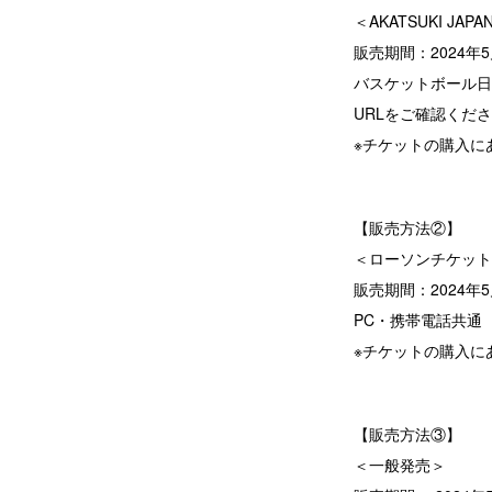
＜AKATSUKI JA
販売期間：2024年5月16
バスケットボール日本代表
URLをご確認くだ
※チケットの購入に
【販売方法②】
＜ローソンチケット
販売期間：2024年5月18
PC・携帯電話共通
※チケットの購入に
【販売方法③】
＜一般発売＞