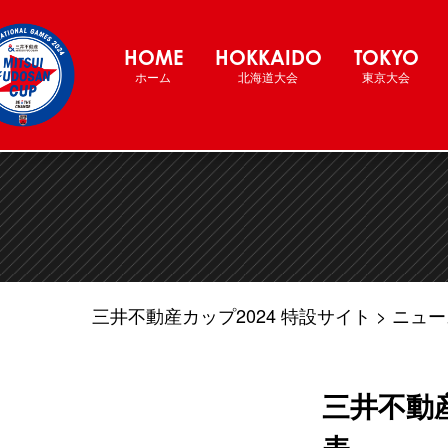
三井不動産カップ2024 バスケットボー
HOME
HOKKAIDO
TOKYO
ホーム
北海道大会
東京大会
三井不動産カップ2024 特設サイト
ニュー
三井不動産
表