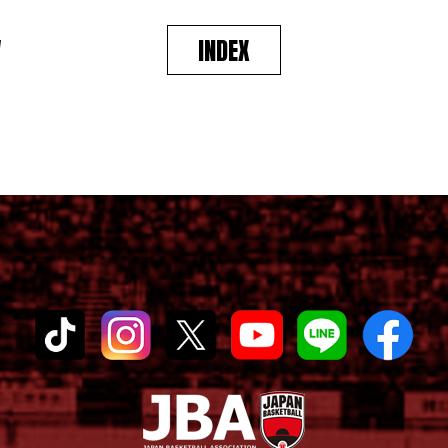
V
INDEX