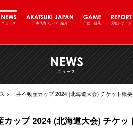
ル女子日本代表 国際強化試合
NEWS
AKATSUKI JAPAN
GAME
REPORT
ニュース
日本代表メンバー紹介
日程・結果
現地レポート
NEWS
ニュース
ス
三井不動産カップ 2024 (北海道大会) チケット概
カップ 2024 (北海道大会) チケ