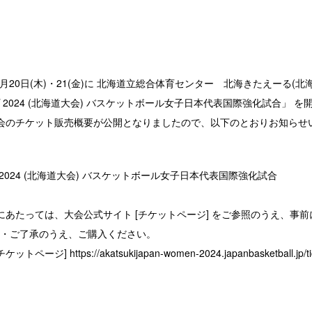
、 6月20日(木)・21(金)に 北海道立総合体育センター 北海きたえーる(
2024 (北海道大会) バスケットボール女子日本代表国際強化試合」 
同大会のチケット販売概要が公開となりましたので、以下のとおりお知らせ
2024 (北海道大会) バスケットボール女子日本代表国際強化試合
にあたっては、大会公式サイト [チケットページ] をご参照のうえ、事
・ご了承のうえ、ご購入ください。
チケットページ]
https://akatsukijapan-women-2024.japanbasketball.jp/ti