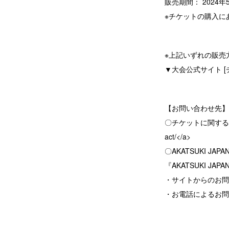
販売期間： 2024年5月
※チケットの購入に
※上記いずれの販売
▼大会公式サイト [
【お問い合わせ先】
〇チケットに関する問い合わせ：
act/</a>
〇AKATSUKI JA
『AKATSUKI JA
・サイトからのお
・お電話によるお問い合