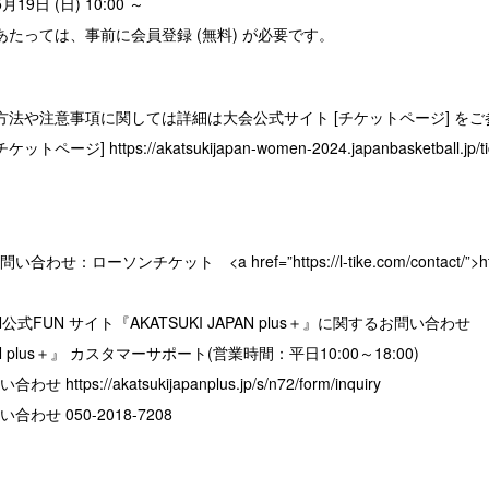
19日 (日) 10:00 ～
あたっては、事前に会員登録 (無料) が必要です。
方法や注意事項に関しては詳細は大会公式サイト [チケットページ] を
チケットページ]
https://akatsukijapan-women-2024.japanbasketball.jp/ti
ローソンチケット <a href=”https://l-tike.com/contact/”>https:/
PAN公式FUN サイト『AKATSUKI JAPAN plus＋』に関するお問い合わせ
PAN plus＋』 カスタマーサポート(営業時間：平日10:00～18:00)
問い合わせ
https://akatsukijapanplus.jp/s/n72/form/inquiry
わせ 050-2018-7208