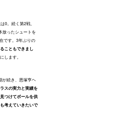
は0。続く第2戦、
本放ったシュートを
在です。3年ぶりの
ることもできまし
にします。
期が続き、恩塚亨ヘ
ラスの実力と実績を
見つけてボールを供
も考えていきたいで