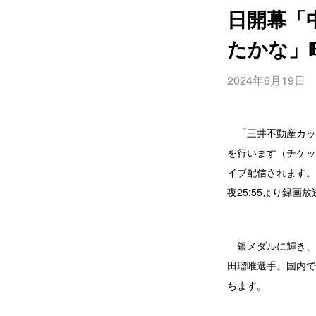
日開幕「
たかな」
2024年6月19日
「
三井不動産カップ
を行います
（チケッ
イブ配信されます。
夜25:55より録画
銀メダルに輝き、ア
田瑠唯選手。国内で
ちます。