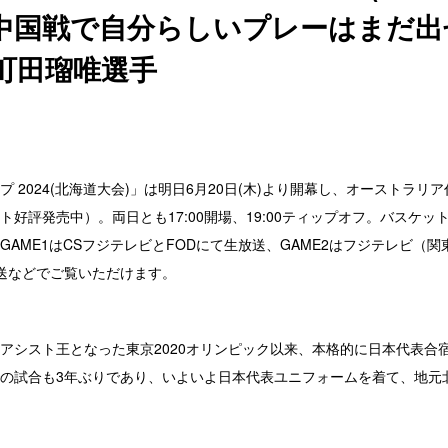
中国戦で自分らしいプレーはまだ出
町田瑠唯選手
 2024(北海道大会)
」は明日6月20日(木)より開幕し、オーストラリ
ト好評発売中）
。両日とも17:00開場、19:00ティップオフ。バスケット
GAME1はCSフジテレビとFODにて生放送、GAME2はフジテレビ（
放送などでご覧いただけます。
シスト王となった東京2020オリンピック以来、本格的に日本代表合
の試合も3年ぶりであり、いよいよ日本代表ユニフォームを着て、地元