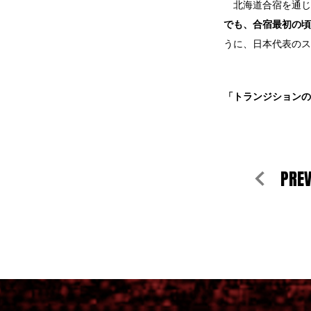
北海道合宿を通じ
でも、合宿最初の頃
うに、日本代表のス
「トランジションの
PRE