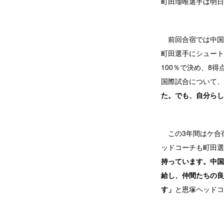
町田瑠唯選手は明日
前回合宿では中国と
町田選手にシュート
100％で決め、8
国際試合について、
た。でも、自分らし
この3年間はケ合
ッドコーチも町田選
持っています。中国
給し、仲間たちの良
す」
と恩塚ヘッドコ