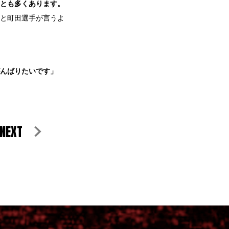
とも多くあります。
と町田選手が言うよ
んばりたいです」
NEXT