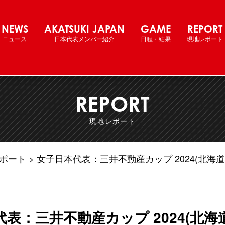
ル女子日本代表 国際強化試合
NEWS
AKATSUKI JAPAN
GAME
REPORT
ニュース
日本代表メンバー紹介
日程・結果
現地レポート
REPORT
現地レポート
ポート
女子日本代表：三井不動産カップ 2024(北
表：三井不動産カップ 2024(北海