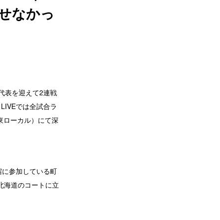
せなかっ
ア代表を迎えて2連戦
LIVEでは全試合ラ
関東ローカル）にて深
宿に参加している町
北海道のコートに立