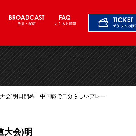
BROADCAST
FAQ
放送・配信
よくある質問
海道大会)明日開幕「中国戦で自分らしいプレー
道大会)明